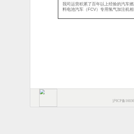
我司运营积累了百年以上经验的汽车燃
料电池汽车（FCV）专用氢气加注机
沪ICP备1603