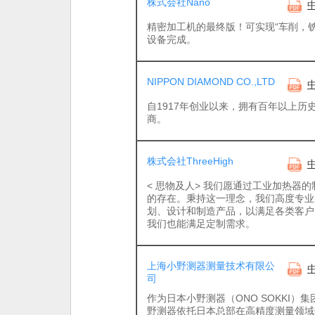
株式会社Nano
精密加工机的最终版！可实现“车削，铣
设备完成。
NIPPON DIAMOND CO.,LTD
自1917年创业以来，拥有百年以上历
商。
株式会社ThreeHigh
< 思物及人> 我们愿通过工业加热器
的存在。秉持这一理念，我们高度专业
划、设计和制造产品，以满足各类客户
我们也能满足定制需求。
上海小野测器测量技术有限公
司
作为日本小野测器（ONO SOKKI
野测器依托日本总部在高精度测量领域6