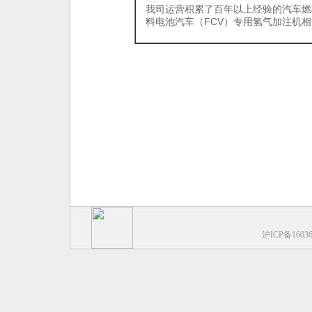
我司运营积累了百年以上经验的汽车燃
料电池汽车（FCV）专用氢气加注机
沪ICP备1603