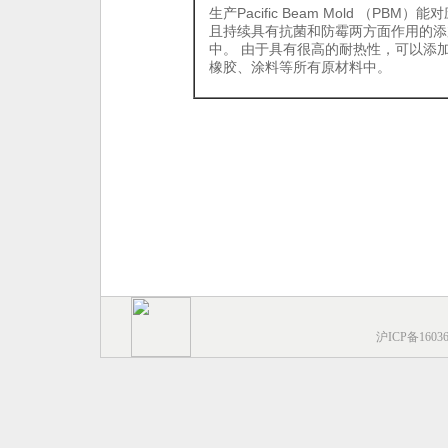
生产Pacific Beam Mold （P
且持续具有抗菌和防霉两方面作用的添
中。 由于具有很高的耐热性，可以添
橡胶、涂料等所有原材料中。
沪ICP备1603