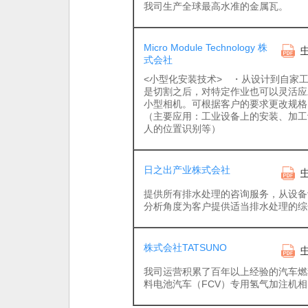
我司生产全球最高水准的金属瓦。
Micro Module Technology 株
式会社
<小型化安装技术> ・从设计到自家
是切割之后，对特定作业也可以灵活应对
小型相机。可根据客户的要求更改规格，
（主要应用：工业设备上的安装、加工
人的位置识别等）
日之出产业株式会社
提供所有排水处理的咨询服务，从设备
分析角度为客户提供适当排水处理的综
株式会社TATSUNO
我司运营积累了百年以上经验的汽车燃
料电池汽车（FCV）专用氢气加注机